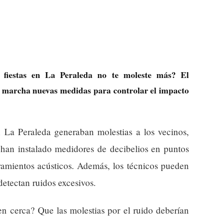
 fiestas en La Peraleda no te moleste más? El
 marcha nuevas medidas para controlar el impacto
n La Peraleda generaban molestias a los vecinos,
 han instalado medidores de decibelios en puntos
rramientos acústicos. Además, los técnicos pueden
detectan ruidos excesivos.
en cerca? Que las molestias por el ruido deberían