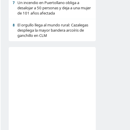
Un incendio en Puertollano obliga a
7
desalojar a 50 personas y deja a una mujer
de 101 años afectada
El orgullo llega al mundo rural: Cazalegas
8
despliega la mayor bandera arcoíris de
ganchillo en CLM