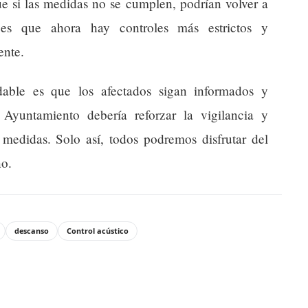
ue si las medidas no se cumplen, podrían volver a
 es que ahora hay controles más estrictos y
ente.
ble es que los afectados sigan informados y
 Ayuntamiento debería reforzar la vigilancia y
s medidas. Solo así, todos podremos disfrutar del
ño.
descanso
Control acústico