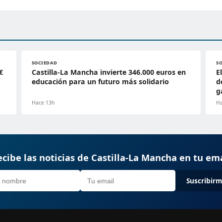
SOCIEDAD
S
€
Castilla-La Mancha invierte 346.000 euros en
E
educación para un futuro más solidario
d
g
Hace 13h
Ha
cibe las noticias de Castilla-La Mancha en tu em
Suscribir