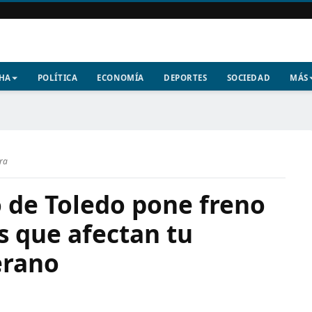
CHA
POLÍTICA
ECONOMÍA
DEPORTES
SOCIEDAD
MÁS
ura
 de Toledo pone freno
s que afectan tu
erano