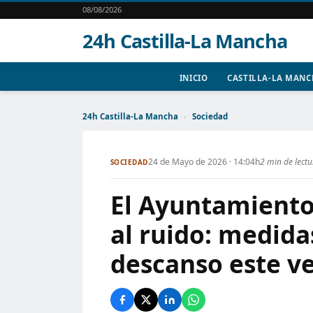
08/08/2026
24h Castilla-La Mancha
INICIO
CASTILLA-LA MAN
24h Castilla-La Mancha
›
Sociedad
24 de Mayo de 2026 · 14:04h
2 min de lect
SOCIEDAD
El Ayuntamiento
al ruido: medida
descanso este v