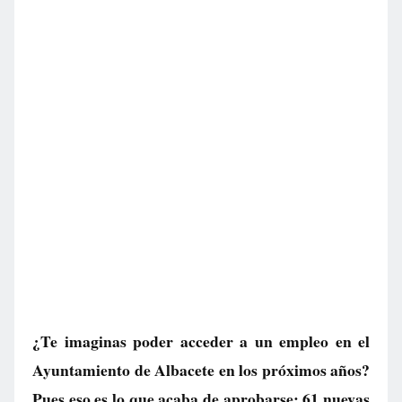
¿Te imaginas poder acceder a un empleo en el
Ayuntamiento de Albacete en los próximos años?
Pues eso es lo que acaba de aprobarse: 61 nuevas