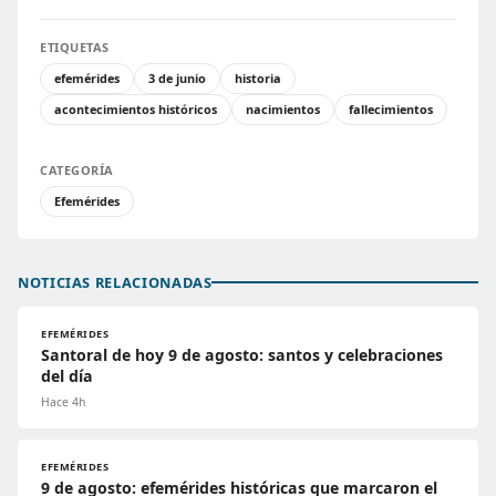
ETIQUETAS
efemérides
3 de junio
historia
acontecimientos históricos
nacimientos
fallecimientos
CATEGORÍA
Efemérides
NOTICIAS RELACIONADAS
EFEMÉRIDES
Santoral de hoy 9 de agosto: santos y celebraciones
del día
Hace 4h
EFEMÉRIDES
9 de agosto: efemérides históricas que marcaron el