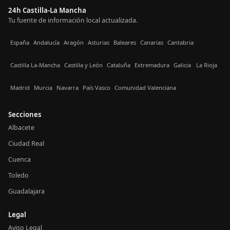
24h Castilla-La Mancha
Tu fuente de información local actualizada.
España
Andalucía
Aragón
Asturias
Baleares
Canarias
Cantabria
Castilla La-Mancha
Castilla y León
Cataluña
Extremadura
Galicia
La Rioja
Madrid
Murcia
Navarra
País Vasco
Comunidad Valenciana
Secciones
Albacete
Ciudad Real
Cuenca
Toledo
Guadalajara
Legal
Aviso Legal