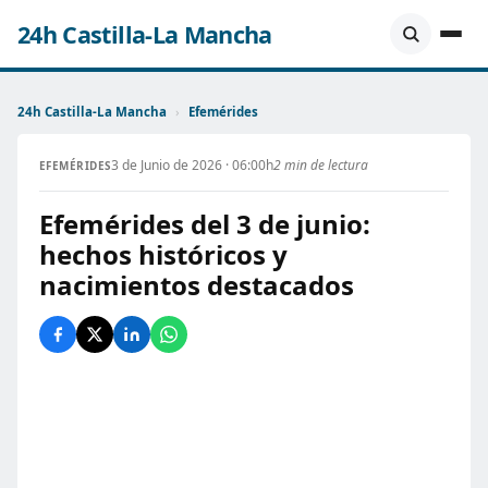
24h Castilla-La Mancha
24h Castilla-La Mancha
›
Efemérides
3 de Junio de 2026 · 06:00h
2 min de lectura
EFEMÉRIDES
Efemérides del 3 de junio:
hechos históricos y
nacimientos destacados