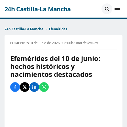
24h Castilla-La Mancha
24h Castilla-La Mancha
›
Efemérides
10 de Junio de 2026 · 06:00h
2 min de lectura
EFEMÉRIDES
Efemérides del 10 de junio:
hechos históricos y
nacimientos destacados