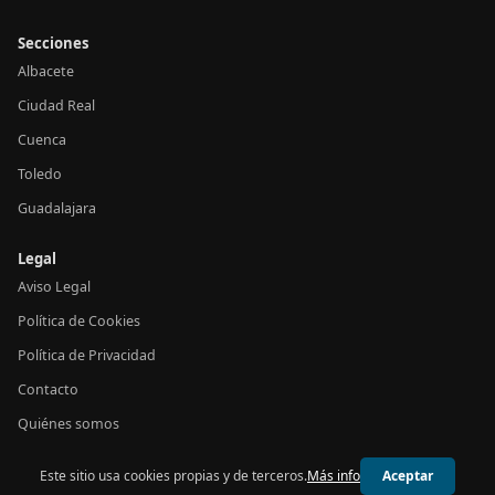
Secciones
Albacete
Ciudad Real
Cuenca
Toledo
Guadalajara
Legal
Aviso Legal
Política de Cookies
Política de Privacidad
Contacto
Quiénes somos
Este sitio usa cookies propias y de terceros.
Más info
Aceptar
© 2026 24h Castilla-La Mancha