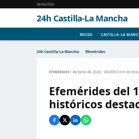
08/08/2026
24h Castilla-La Mancha
INICIO
CASTILLA-LA MAN
24h Castilla-La Mancha
›
Efemérides
1 de Junio de 2026 · 06:00h
3 min de lect
EFEMÉRIDES
Efemérides del 1
históricos desta