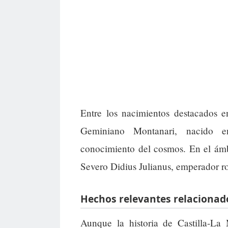
Entre los nacimientos destacados e
Geminiano Montanari, nacido en
conocimiento del cosmos. En el ámbi
Severo Didius Julianus, emperador ro
Hechos relevantes relacionad
Aunque la historia de Castilla-L