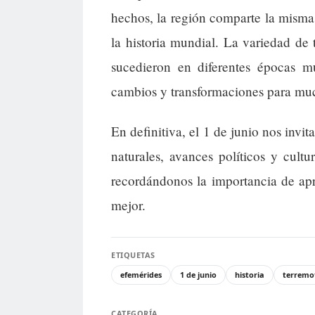
hechos, la región comparte la misma
la historia mundial. La variedad de 
sucedieron en diferentes épocas 
cambios y transformaciones para much
En definitiva, el 1 de junio nos invit
naturales, avances políticos y cultu
recordándonos la importancia de apr
mejor.
ETIQUETAS
efemérides
1 de junio
historia
terremo
CATEGORÍA