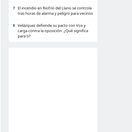
El incendio en Riofrío del Llano se controla
7
tras horas de alarma y peligro para vecinos
Velázquez defiende su pacto con Vox y
8
carga contra la oposición: ¿Qué significa
para ti?