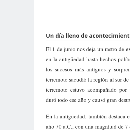
Un día lleno de acontecimient
El 1 de junio nos deja un rastro de 
en la antigüedad hasta hechos polí
los sucesos más antiguos y sorpre
terremoto sacudió la región al sur d
terremoto estuvo acompañado por 
duró todo ese año y causó gran destr
En la antigüedad, también destaca 
año 70 a.C., con una magnitud de 7 e