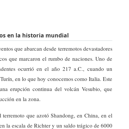
os en la historia mundial
eventos que abarcan desde terremotos devastadores
ticos que marcaron el rumbo de naciones. Uno de
ndentes ocurrió en el año 217 a.C., cuando un
e Turín, en lo que hoy conocemos como Italia. Este
una erupción continua del volcán Vesubio, que
ucción en la zona.
el terremoto que azotó Shandong, en China, en el
n la escala de Richter y un saldo trágico de 6000