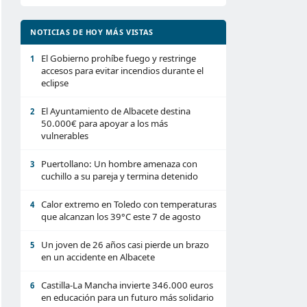
NOTICIAS DE HOY MÁS VISTAS
El Gobierno prohíbe fuego y restringe
1
accesos para evitar incendios durante el
eclipse
El Ayuntamiento de Albacete destina
2
50.000€ para apoyar a los más
vulnerables
Puertollano: Un hombre amenaza con
3
cuchillo a su pareja y termina detenido
Calor extremo en Toledo con temperaturas
4
que alcanzan los 39°C este 7 de agosto
Un joven de 26 años casi pierde un brazo
5
en un accidente en Albacete
Castilla-La Mancha invierte 346.000 euros
6
en educación para un futuro más solidario