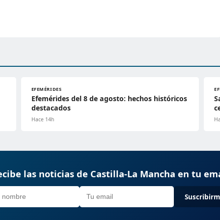
EFEMÉRIDES
E
Efemérides del 8 de agosto: hechos históricos
S
destacados
c
Hace 14h
Ha
cibe las noticias de Castilla-La Mancha en tu em
Suscribir