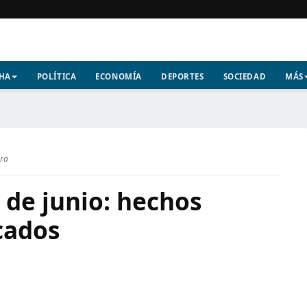
CHA
POLÍTICA
ECONOMÍA
DEPORTES
SOCIEDAD
MÁS
ura
 de junio: hechos
cados