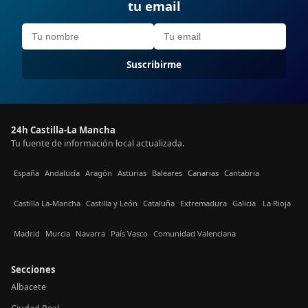
tu email
Suscribirme
24h Castilla-La Mancha
Tu fuente de información local actualizada.
España
Andalucía
Aragón
Asturias
Baleares
Canarias
Cantabria
Castilla La-Mancha
Castilla y León
Cataluña
Extremadura
Galicia
La Rioja
Madrid
Murcia
Navarra
País Vasco
Comunidad Valenciana
Secciones
Albacete