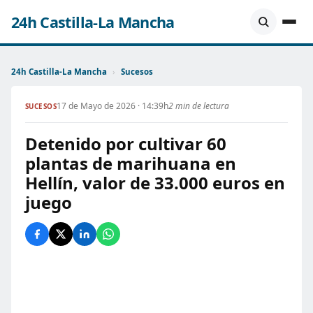
24h Castilla-La Mancha
24h Castilla-La Mancha
›
Sucesos
17 de Mayo de 2026 · 14:39h
2 min de lectura
SUCESOS
Detenido por cultivar 60
plantas de marihuana en
Hellín, valor de 33.000 euros en
juego