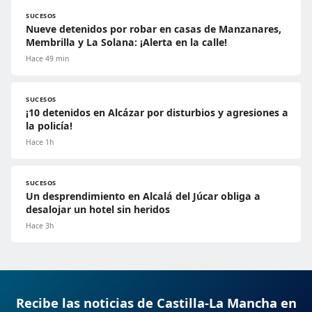
SUCESOS
Nueve detenidos por robar en casas de Manzanares,
Membrilla y La Solana: ¡Alerta en la calle!
Hace 49 min
SUCESOS
¡10 detenidos en Alcázar por disturbios y agresiones a
la policía!
Hace 1h
SUCESOS
Un desprendimiento en Alcalá del Júcar obliga a
desalojar un hotel sin heridos
Hace 3h
Recibe las noticias de Castilla-La Mancha en