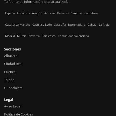
Tu fuente de información local actualizada.
España
Andalucía
Aragón
Asturias
Baleares
Canarias
Cantabria
Castilla La-Mancha
Castilla y León
Cataluña
Extremadura
Galicia
La Rioja
Madrid
Murcia
Navarra
País Vasco
Comunidad Valenciana
Secciones
Albacete
Ciudad Real
Cuenca
Toledo
Guadalajara
Legal
Aviso Legal
Política de Cookies