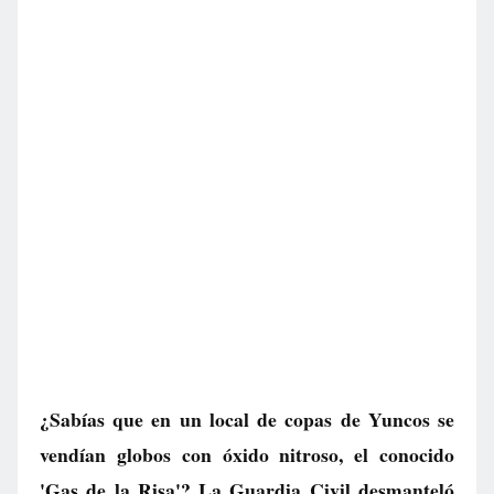
¿Sabías que en un local de copas de Yuncos se
vendían globos con óxido nitroso, el conocido
'Gas de la Risa'? La Guardia Civil desmanteló