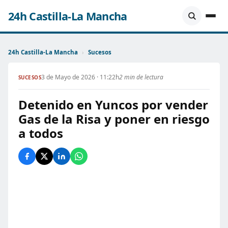
24h Castilla-La Mancha
24h Castilla-La Mancha
›
Sucesos
3 de Mayo de 2026 · 11:22h
2 min de lectura
SUCESOS
Detenido en Yuncos por vender
Gas de la Risa y poner en riesgo
a todos