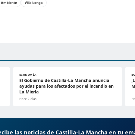
 Ambiente
Villaluenga
ECONOMÍA
E
El Gobierno de Castilla-La Mancha anuncia
¡
ayudas para los afectados por el incendio en
M
La Mierla
Hace 2 días
Ha
cibe las noticias de Castilla-La Mancha en tu em