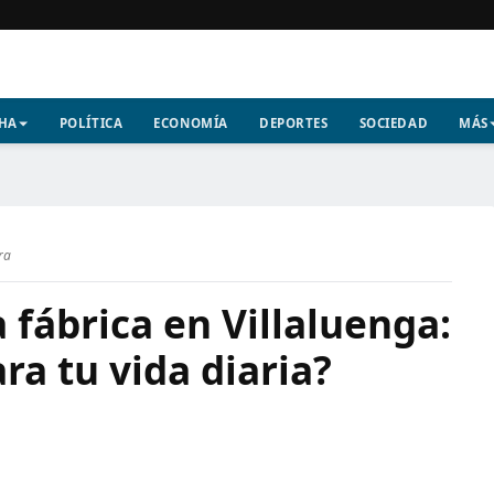
CHA
POLÍTICA
ECONOMÍA
DEPORTES
SOCIEDAD
MÁS
ra
 fábrica en Villaluenga:
ra tu vida diaria?