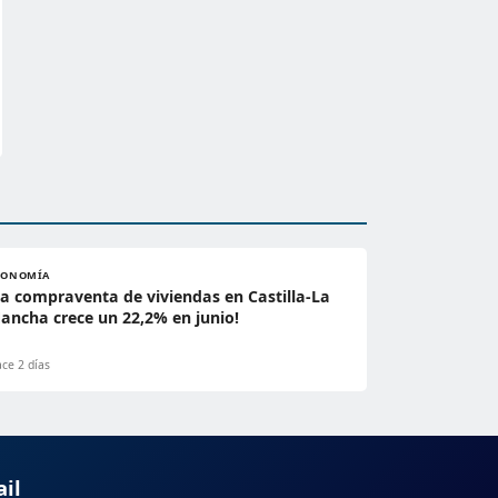
CONOMÍA
La compraventa de viviendas en Castilla-La
ancha crece un 22,2% en junio!
ce 2 días
ail