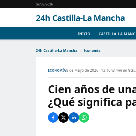
09/08/2026
24h Castilla-La Mancha
INICIO
CASTILLA-LA MAN
24h Castilla-La Mancha
›
Economía
8 de Mayo de 2026 · 13:10h
2 min de lectu
ECONOMÍA
Cien años de una
¿Qué significa pa