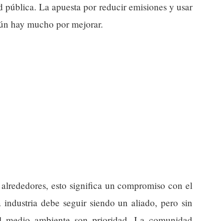
d pública. La apuesta por reducir emisiones y usar
aún hay mucho por mejorar.
 alrededores, esto significa un compromiso con el
 industria debe seguir siendo un aliado, pero sin
el medio ambiente son prioridad. La comunidad