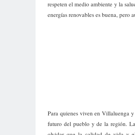
respeten el medio ambiente y la salu
energías renovables es buena, pero 
Para quienes viven en Villaluenga y
futuro del pueblo y de la región. La
olvidar que la calidad de vida y 