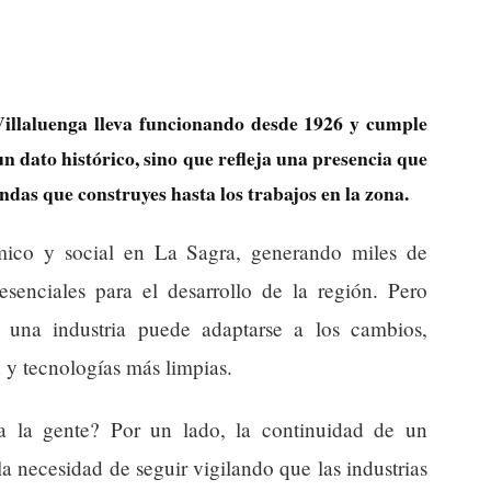
Villaluenga lleva funcionando desde 1926 y cumple
un dato histórico, sino que refleja una presencia que
endas que construyes hasta los trabajos en la zona.
mico y social en La Sagra, generando miles de
senciales para el desarrollo de la región. Pero
 una industria puede adaptarse a los cambios,
d y tecnologías más limpias.
a la gente? Por un lado, la continuidad de un
la necesidad de seguir vigilando que las industrias