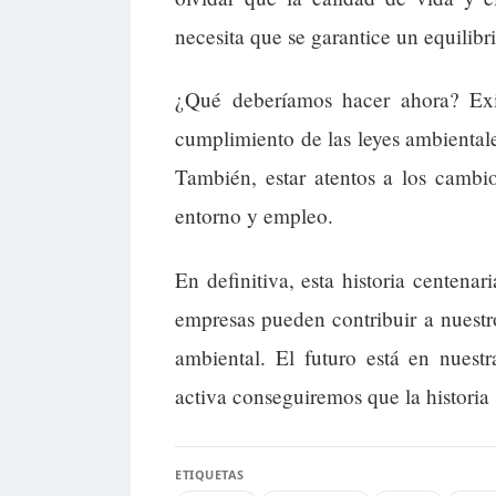
necesita que se garantice un equilibri
¿Qué deberíamos hacer ahora? Exig
cumplimiento de las leyes ambientale
También, estar atentos a los cambio
entorno y empleo.
En definitiva, esta historia centenar
empresas pueden contribuir a nuestro
ambiental. El futuro está en nuest
activa conseguiremos que la historia 
ETIQUETAS