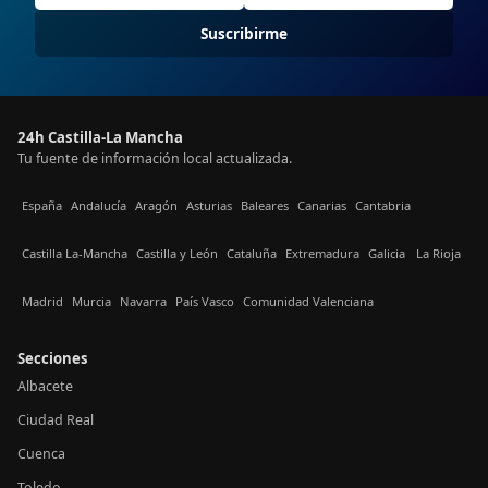
Suscribirme
24h Castilla-La Mancha
Tu fuente de información local actualizada.
España
Andalucía
Aragón
Asturias
Baleares
Canarias
Cantabria
Castilla La-Mancha
Castilla y León
Cataluña
Extremadura
Galicia
La Rioja
Madrid
Murcia
Navarra
País Vasco
Comunidad Valenciana
Secciones
Albacete
Ciudad Real
Cuenca
Toledo