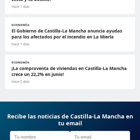
Hace 1 días
ECONOMÍA
El Gobierno de Castilla-La Mancha anuncia ayudas
para los afectados por el incendio en La Mierla
Hace 1 días
ECONOMÍA
¡La compraventa de viviendas en Castilla-La Mancha
crece un 22,2% en junio!
Hace 2 días
Recibe las noticias de Castilla-La Mancha en
tu email