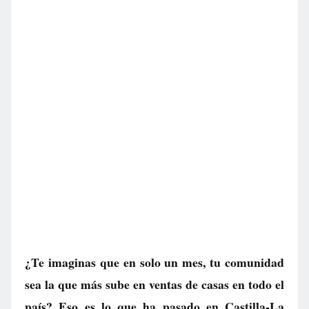
¿Te imaginas que en solo un mes, tu comunidad
sea la que más sube en ventas de casas en todo el
país? Eso es lo que ha pasado en Castilla-La