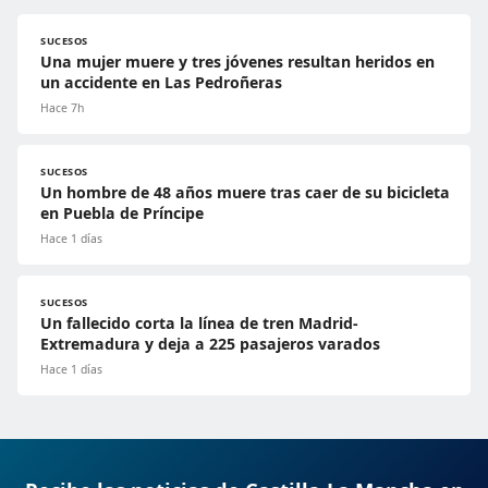
SUCESOS
Una mujer muere y tres jóvenes resultan heridos en
un accidente en Las Pedroñeras
Hace 7h
SUCESOS
Un hombre de 48 años muere tras caer de su bicicleta
en Puebla de Príncipe
Hace 1 días
SUCESOS
Un fallecido corta la línea de tren Madrid-
Extremadura y deja a 225 pasajeros varados
Hace 1 días