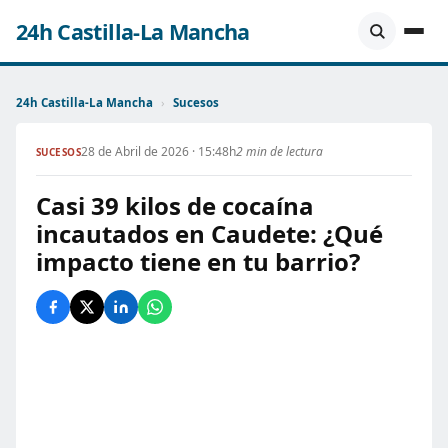
24h Castilla-La Mancha
24h Castilla-La Mancha
›
Sucesos
28 de Abril de 2026 · 15:48h
2 min de lectura
SUCESOS
Casi 39 kilos de cocaína
incautados en Caudete: ¿Qué
impacto tiene en tu barrio?