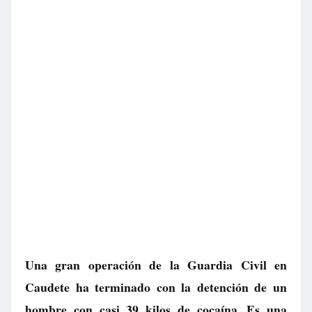
Una gran operación de la Guardia Civil en
Caudete ha terminado con la detención de un
hombre con casi 39 kilos de cocaína. Es una