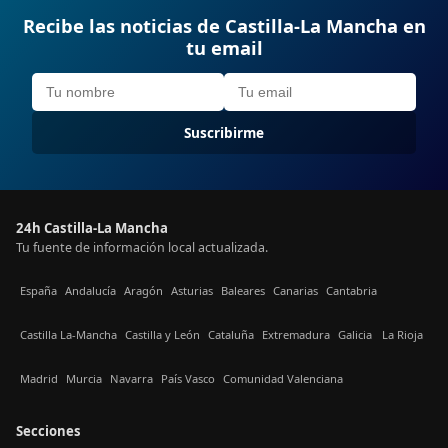
Recibe las noticias de Castilla-La Mancha en
tu email
Suscribirme
24h Castilla-La Mancha
Tu fuente de información local actualizada.
España
Andalucía
Aragón
Asturias
Baleares
Canarias
Cantabria
Castilla La-Mancha
Castilla y León
Cataluña
Extremadura
Galicia
La Rioja
Madrid
Murcia
Navarra
País Vasco
Comunidad Valenciana
Secciones