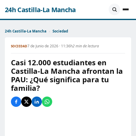
24h Castilla-La Mancha
24h Castilla-La Mancha
›
Sociedad
7 de Junio de 2026 · 11:36h
2 min de lectura
SOCIEDAD
Casi 12.000 estudiantes en
Castilla-La Mancha afrontan la
PAU: ¿Qué significa para tu
familia?