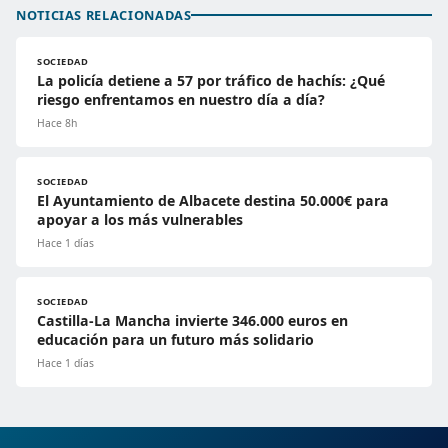
NOTICIAS RELACIONADAS
SOCIEDAD
La policía detiene a 57 por tráfico de hachís: ¿Qué
riesgo enfrentamos en nuestro día a día?
Hace 8h
SOCIEDAD
El Ayuntamiento de Albacete destina 50.000€ para
apoyar a los más vulnerables
Hace 1 días
SOCIEDAD
Castilla-La Mancha invierte 346.000 euros en
educación para un futuro más solidario
Hace 1 días