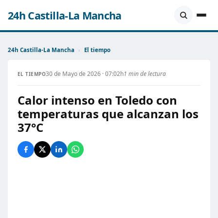
24h Castilla-La Mancha
24h Castilla-La Mancha
›
El tiempo
30 de Mayo de 2026 · 07:02h
1 min de lectura
EL TIEMPO
Calor intenso en Toledo con
temperaturas que alcanzan los
37°C