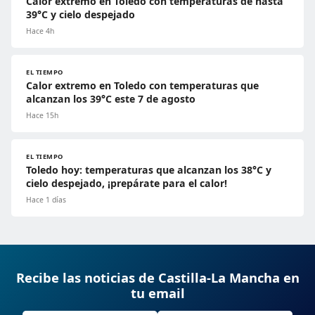
Calor extremo en Toledo con temperaturas de hasta
39°C y cielo despejado
Hace 4h
EL TIEMPO
Calor extremo en Toledo con temperaturas que
alcanzan los 39°C este 7 de agosto
Hace 15h
EL TIEMPO
Toledo hoy: temperaturas que alcanzan los 38°C y
cielo despejado, ¡prepárate para el calor!
Hace 1 días
Recibe las noticias de Castilla-La Mancha en
tu email