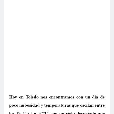
Hoy en Toledo nos encontramos con un día de
poco nubosidad y temperaturas que oscilan entre
los 19°C y los 37°C, con un cielo despejado que