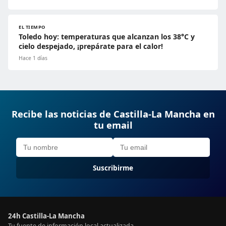
EL TIEMPO
Toledo hoy: temperaturas que alcanzan los 38°C y
cielo despejado, ¡prepárate para el calor!
Hace 1 días
Recibe las noticias de Castilla-La Mancha en
tu email
Suscribirme
24h Castilla-La Mancha
Tu fuente de información local actualizada.