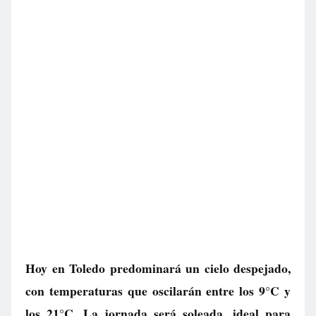
Hoy en Toledo predominará un cielo despejado,
con temperaturas que oscilarán entre los 9°C y
los 21°C. La jornada será soleada, ideal para