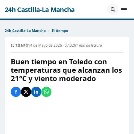
24h Castilla-La Mancha
24h Castilla-La Mancha
›
El tiempo
14 de Mayo de 2026 · 07:02h
1 min de lectura
EL TIEMPO
Buen tiempo en Toledo con
temperaturas que alcanzan los
21°C y viento moderado