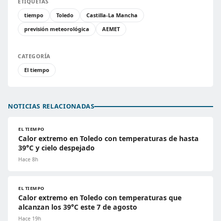
ETIQUETAS
tiempo
Toledo
Castilla-La Mancha
previsión meteorológica
AEMET
CATEGORÍA
El tiempo
NOTICIAS RELACIONADAS
EL TIEMPO
Calor extremo en Toledo con temperaturas de hasta
39°C y cielo despejado
Hace 8h
EL TIEMPO
Calor extremo en Toledo con temperaturas que
alcanzan los 39°C este 7 de agosto
Hace 19h