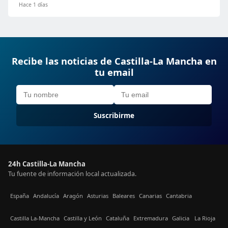
Hace 1 días
Recibe las noticias de Castilla-La Mancha en
tu email
Suscribirme
24h Castilla-La Mancha
Tu fuente de información local actualizada.
España
Andalucía
Aragón
Asturias
Baleares
Canarias
Cantabria
Castilla La-Mancha
Castilla y León
Cataluña
Extremadura
Galicia
La Rioja