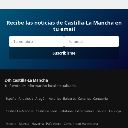
Recibe las noticias de Castilla-La Mancha en
tu email
Suscribirme
24h Castilla-La Mancha
Tu fuente de información local actualizada.
España
Andalucía
Aragón
Asturias
Baleares
Canarias
Cantabria
Castilla La-Mancha
Castilla y León
Cataluña
Extremadura
Galicia
La Rioja
Madrid
Murcia
Navarra
País Vasco
Comunidad Valenciana