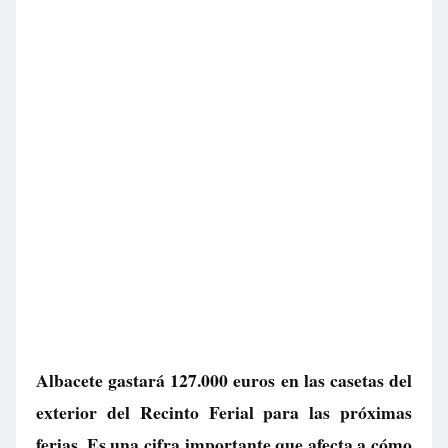
Albacete gastará 127.000 euros en las casetas del
exterior del Recinto Ferial para las próximas
ferias. Es una cifra importante que afecta a cómo