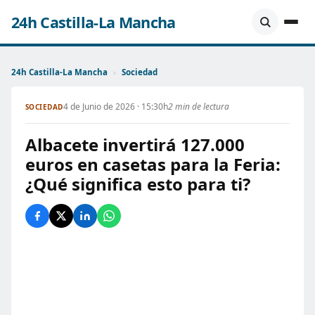
24h Castilla-La Mancha
24h Castilla-La Mancha
›
Sociedad
4 de Junio de 2026 · 15:30h
2 min de lectura
SOCIEDAD
Albacete invertirá 127.000
euros en casetas para la Feria:
¿Qué significa esto para ti?