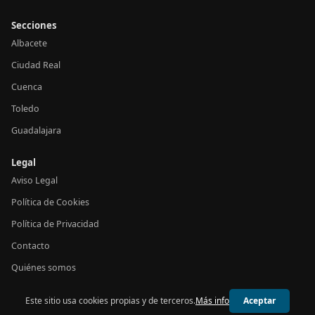
Secciones
Albacete
Ciudad Real
Cuenca
Toledo
Guadalajara
Legal
Aviso Legal
Política de Cookies
Política de Privacidad
Contacto
Quiénes somos
Este sitio usa cookies propias y de terceros.
Más info
Aceptar
© 2026 24h Castilla-La Mancha