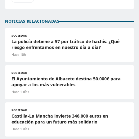
NOTICIAS RELACIONADAS
SOCIEDAD
La policía detiene a 57 por tráfico de hachís: ¿Qué
riesgo enfrentamos en nuestro día a día?
Hace 10h
SOCIEDAD
El Ayuntamiento de Albacete destina 50.000€ para
apoyar a los más vulnerables
Hace 1 días
SOCIEDAD
Castilla-La Mancha invierte 346.000 euros en
educación para un futuro más solidario
Hace 1 días