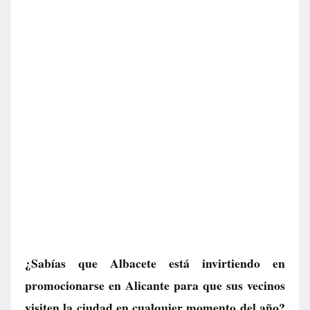
¿Sabías que Albacete está invirtiendo en
promocionarse en Alicante para que sus vecinos
visiten la ciudad en cualquier momento del año?