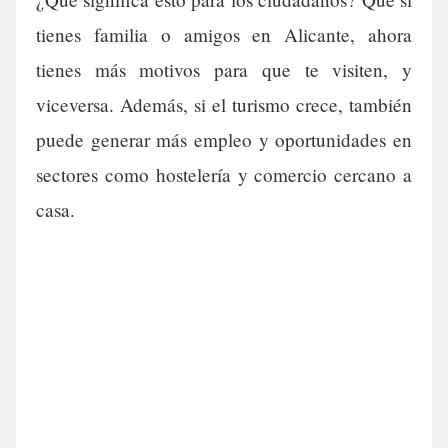
tienes familia o amigos en Alicante, ahora
tienes más motivos para que te visiten, y
viceversa. Además, si el turismo crece, también
puede generar más empleo y oportunidades en
sectores como hostelería y comercio cercano a
casa.