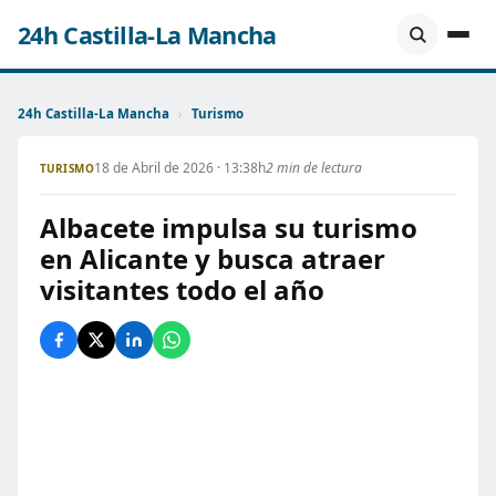
24h Castilla-La Mancha
24h Castilla-La Mancha
›
Turismo
18 de Abril de 2026 · 13:38h
2 min de lectura
TURISMO
Albacete impulsa su turismo
en Alicante y busca atraer
visitantes todo el año