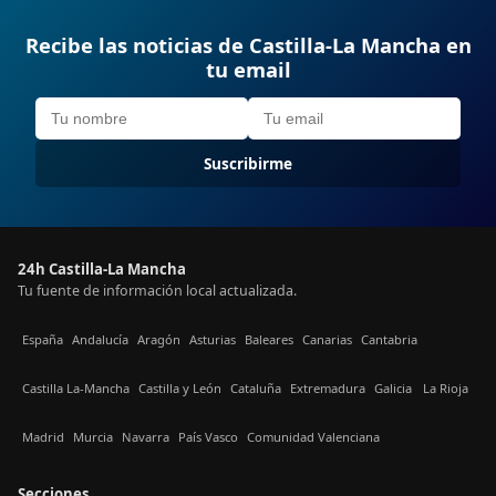
Recibe las noticias de Castilla-La Mancha en
tu email
Suscribirme
24h Castilla-La Mancha
Tu fuente de información local actualizada.
España
Andalucía
Aragón
Asturias
Baleares
Canarias
Cantabria
Castilla La-Mancha
Castilla y León
Cataluña
Extremadura
Galicia
La Rioja
Madrid
Murcia
Navarra
País Vasco
Comunidad Valenciana
Secciones