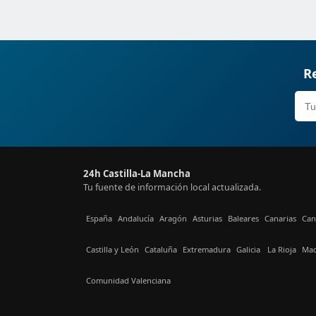
Re
24h Castilla-La Mancha
Tu fuente de información local actualizada.
España
Andalucía
Aragón
Asturias
Baleares
Canarias
Can
Castilla y León
Cataluña
Extremadura
Galicia
La Rioja
Mad
Comunidad Valenciana