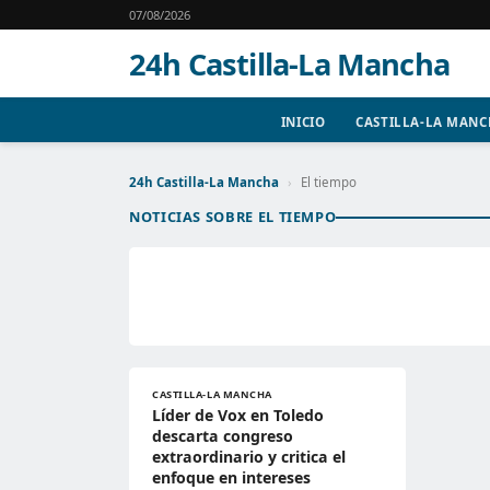
07/08/2026
24h Castilla-La Mancha
INICIO
CASTILLA-LA MAN
24h Castilla-La Mancha
›
El tiempo
NOTICIAS SOBRE EL TIEMPO
CASTILLA-LA MANCHA
Líder de Vox en Toledo
descarta congreso
extraordinario y critica el
enfoque en intereses