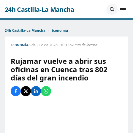
24h Castilla-La Mancha
24h Castilla-La Mancha
›
Economía
8 de Julio de 2026 · 10:13h
2 min de lectura
ECONOMÍA
Rujamar vuelve a abrir sus
oficinas en Cuenca tras 802
días del gran incendio