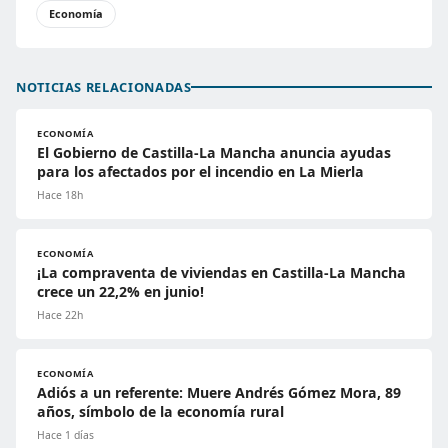
Economía
NOTICIAS RELACIONADAS
ECONOMÍA
El Gobierno de Castilla-La Mancha anuncia ayudas
para los afectados por el incendio en La Mierla
Hace 18h
ECONOMÍA
¡La compraventa de viviendas en Castilla-La Mancha
crece un 22,2% en junio!
Hace 22h
ECONOMÍA
Adiós a un referente: Muere Andrés Gómez Mora, 89
años, símbolo de la economía rural
Hace 1 días