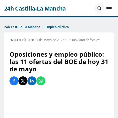
24h Castilla-La Mancha
24h Castilla-La Mancha
›
Empleo público
31 de Mayo de 2026 · 08:30h
2 min de lectura
EMPLEO PÚBLICO
Oposiciones y empleo público:
las 11 ofertas del BOE de hoy 31
de mayo