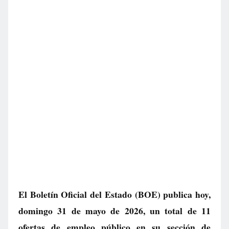
El Boletín Oficial del Estado (BOE) publica hoy,
domingo 31 de mayo de 2026, un total de
11
ofertas de empleo público
en su sección de