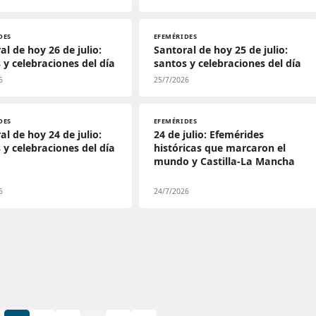
DES
EFEMÉRIDES
al de hoy 26 de julio:
Santoral de hoy 25 de julio:
 y celebraciones del día
santos y celebraciones del día
6
25/7/2026
DES
EFEMÉRIDES
al de hoy 24 de julio:
24 de julio: Efemérides
 y celebraciones del día
históricas que marcaron el
mundo y Castilla-La Mancha
6
24/7/2026