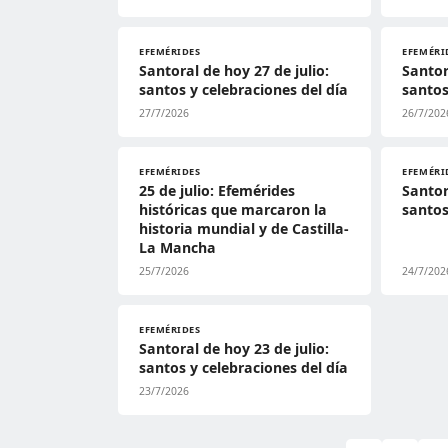
EFEMÉRIDES
EFEMÉRI
Santoral de hoy 27 de julio:
Santor
santos y celebraciones del día
santos
27/7/2026
26/7/202
EFEMÉRIDES
EFEMÉRI
25 de julio: Efemérides
Santor
históricas que marcaron la
santos
historia mundial y de Castilla-
La Mancha
25/7/2026
24/7/202
EFEMÉRIDES
Santoral de hoy 23 de julio:
santos y celebraciones del día
23/7/2026