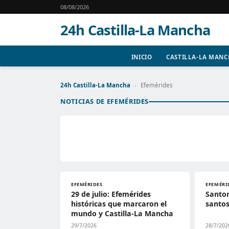
08/08/2026
24h Castilla-La Mancha
INICIO
CASTILLA-LA MAN
24h Castilla-La Mancha
›
Efemérides
NOTICIAS DE EFEMÉRIDES
EFEMÉRIDES
EFEMÉRI
29 de julio: Efemérides
Santor
históricas que marcaron el
santos
mundo y Castilla-La Mancha
29/7/2026
28/7/202