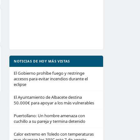
NOTICIAS DE HOY MÁS VISTAS
El Gobierno prohíbe fuego y restringe
accesos para evitar incendios durante el
eclipse
El Ayuntamiento de Albacete destina
50.000€ para apoyar a los más vulnerables
Puertollano: Un hombre amenaza con
cuchillo a su pareja y termina detenido
Calor extremo en Toledo con temperaturas
que alcanzan los 39°C este 7 de agosto