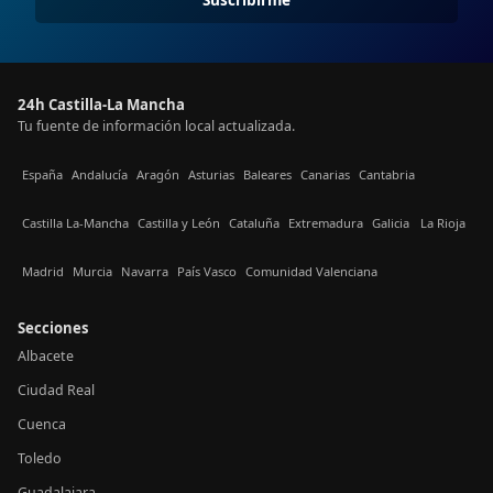
24h Castilla-La Mancha
Tu fuente de información local actualizada.
España
Andalucía
Aragón
Asturias
Baleares
Canarias
Cantabria
Castilla La-Mancha
Castilla y León
Cataluña
Extremadura
Galicia
La Rioja
Madrid
Murcia
Navarra
País Vasco
Comunidad Valenciana
Secciones
Albacete
Ciudad Real
Cuenca
Toledo
Guadalajara