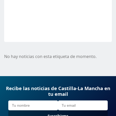
No hay noticias con esta etiqueta de momento.
Recibe las noticias de Castilla-La Mancha en
tu email
Suscribirme