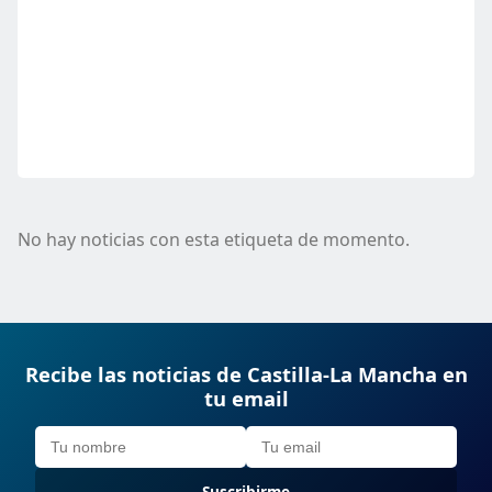
No hay noticias con esta etiqueta de momento.
Recibe las noticias de Castilla-La Mancha en
tu email
Suscribirme