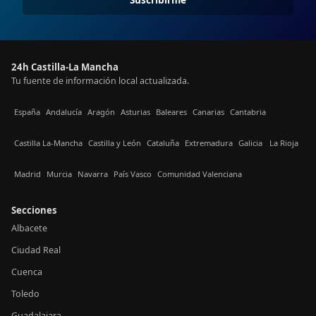
24h Castilla-La Mancha
Tu fuente de información local actualizada.
España
Andalucía
Aragón
Asturias
Baleares
Canarias
Cantabria
Castilla La-Mancha
Castilla y León
Cataluña
Extremadura
Galicia
La Rioja
Madrid
Murcia
Navarra
País Vasco
Comunidad Valenciana
Secciones
Albacete
Ciudad Real
Cuenca
Toledo
Guadalajara