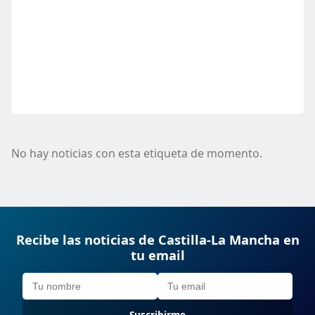
No hay noticias con esta etiqueta de momento.
Recibe las noticias de Castilla-La Mancha en
tu email
Suscribirme