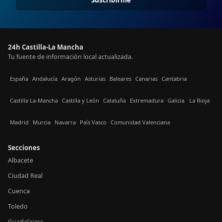
24h Castilla-La Mancha
Tu fuente de información local actualizada.
España
Andalucía
Aragón
Asturias
Baleares
Canarias
Cantabria
Castilla La-Mancha
Castilla y León
Cataluña
Extremadura
Galicia
La Rioja
Madrid
Murcia
Navarra
País Vasco
Comunidad Valenciana
Secciones
Albacete
Ciudad Real
Cuenca
Toledo
Guadalajara